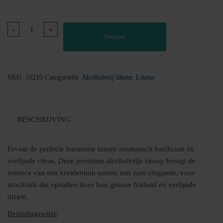
Basil
-
+
Shoppen
Smash
Zero
|
Alcoholvrij
SKU:
16210
Categorieën:
Alcoholvrij likeur
,
Likeur
aantal
BESCHRIJVING
Ervaar de perfecte harmonie tussen aromatisch basilicum en
verfijnde citrus. Deze premium alcoholvrije siroop brengt de
essence van een kruidentuin samen met zure elegantie, voor
mocktails die opvallen door hun groene frisheid en verfijnde
diepte.
Bereidingswijze