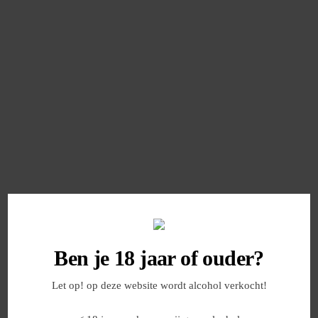
Ben je 18 jaar of ouder?
Let op! op deze website wordt alcohol verkocht!