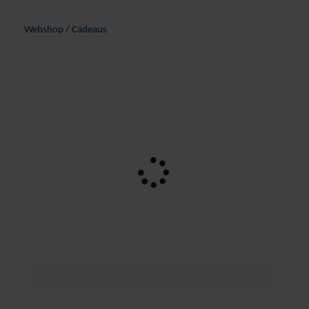
Webshop
/
Cadeaus
FILTEREN
WISSEN