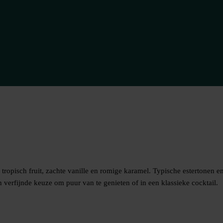
ropisch fruit, zachte vanille en romige karamel. Typische estertonen e
 verfijnde keuze om puur van te genieten of in een klassieke cocktail.