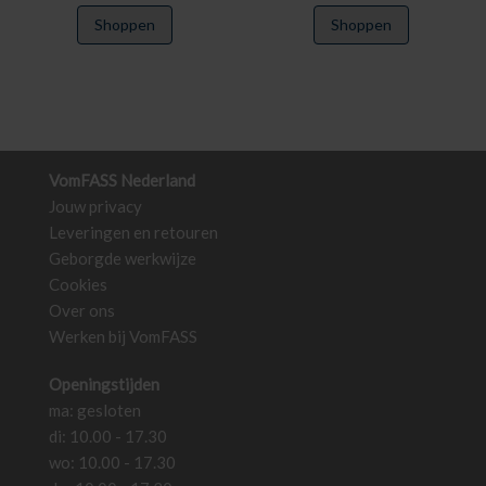
Shoppen
Shoppen
VomFASS Nederland
Jouw privacy
Leveringen en retouren
Geborgde werkwijze
Cookies
Over ons
Werken bij VomFASS
Openingstijden
ma: gesloten
di: 10.00 - 17.30
wo: 10.00 - 17.30