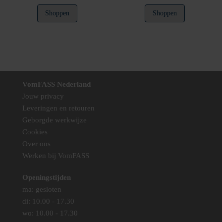
Shoppen
Shoppen
VomFASS Nederland
Jouw privacy
Leveringen en retouren
Geborgde werkwijze
Cookies
Over ons
Werken bij VomFASS
Openingstijden
ma: gesloten
di: 10.00 - 17.30
wo: 10.00 - 17.30