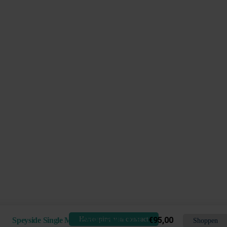
Herroeping van contract
€
95,00
Speyside Single Malt “Miltonduff” 12Y
Shoppen