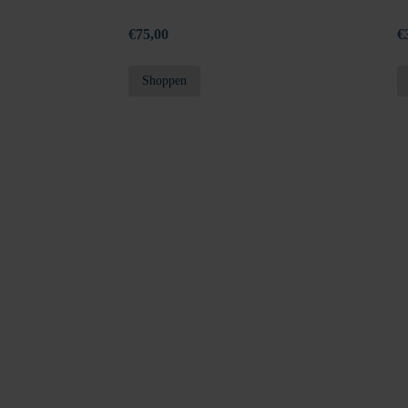
€
75,00
€
Shoppen