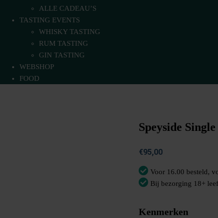
ALLE CADEAU’S
TASTING EVENTS
WHISKY TASTING
RUM TASTING
GIN TASTING
WEBSHOP
FOOD
Speyside Singl
€
95,00
Voor 16.00 besteld, 
Bij bezorging 18+ leef
Kenmerken