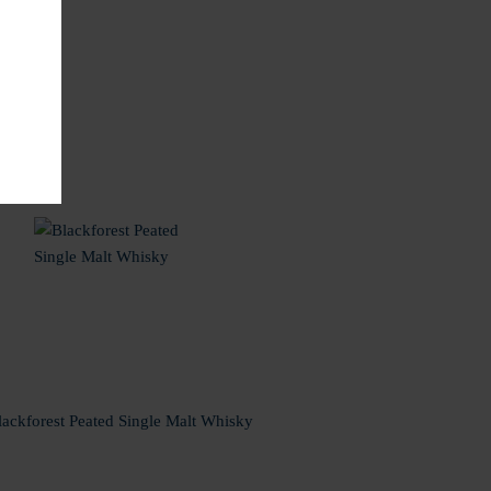
lackforest Peated Single Malt Whisky