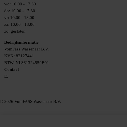
wo: 10.00 - 17.30
do: 10.00 - 17.30
vr: 10.00 - 18.00
za: 10.00 - 18.00
zo: gesloten
Bedrijfsinformatie
VomFass Wassenaar B.V.
KVK: 82127441
BTW: NL861324559B01
Contact
E:
info@vomfass-nederland.nl
© 2026 VomFASS Wassenaar B.V.