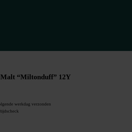
e Malt “Miltonduff” 12Y
volgende werkdag verzonden
tijdscheck