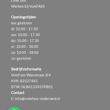
Over ons
Werken bij VomFASS
Openingstijden
ma: gesloten
di: 10.00 - 17.30
wo: 10.00 - 17.30
do: 10.00 - 17.30
vr: 10.00 - 18.00
za: 10.00 - 18.00
zo: gesloten
Bedrijfsinformatie
VomFass Wassenaar B.V.
KVK: 82127441
BTW: NL861324559B01
Contact
E:
info@vomfass-nederland.nl