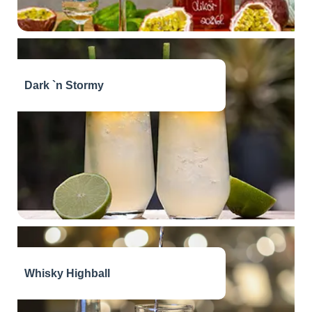
Dark `n Stormy
Whisky Highball