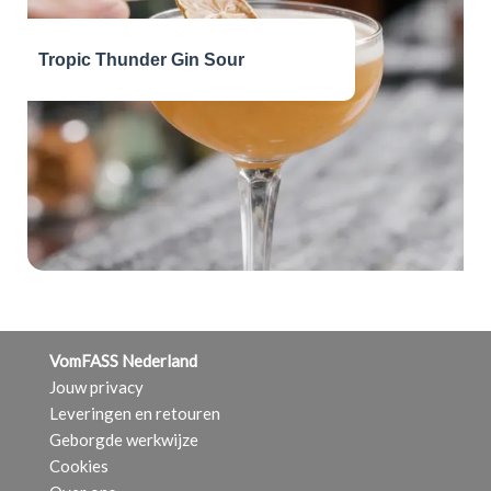
Tropic Thunder Gin Sour
VomFASS Nederland
Jouw privacy
Leveringen en retouren
Geborgde werkwijze
Cookies