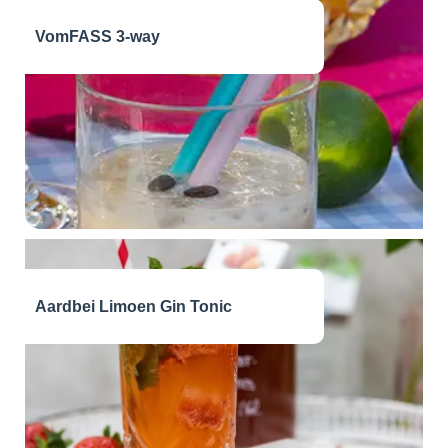
VomFASS 3-way
Aardbei Limoen Gin Tonic