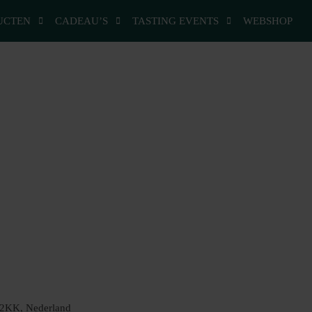
UCTEN
CADEAU’S
TASTING EVENTS
WEBSHOP
42KK, Nederland