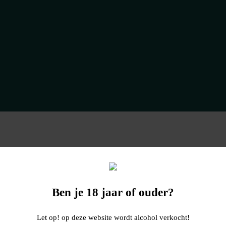
Ben je 18 jaar of ouder?
Let op! op deze website wordt alcohol verkocht!