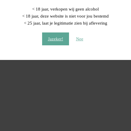
< 18 jaar, verkopen wij geen alcohol
< 18 jaar, deze website is niet voor jou bestemd
< 25 jaar, laat je legitimatie zien bij aflevering
Jazeker!
Nee