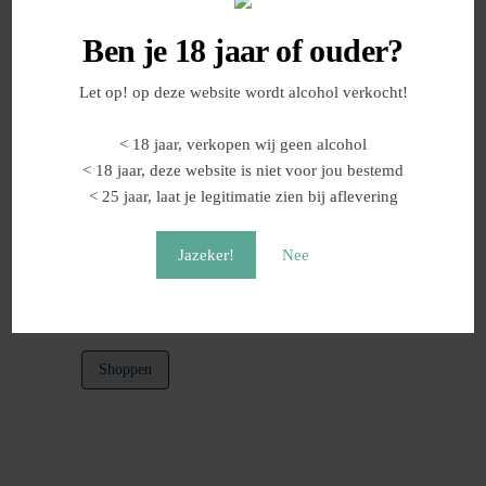
Ben je 18 jaar of ouder?
Let op! op deze website wordt alcohol verkocht!
< 18 jaar, verkopen wij geen alcohol
< 18 jaar, deze website is niet voor jou bestemd
< 25 jaar, laat je legitimatie zien bij aflevering
Kuhling Riesling Zero –
Alcoholvrij
Jazeker!
Nee
€
10,95
Shoppen