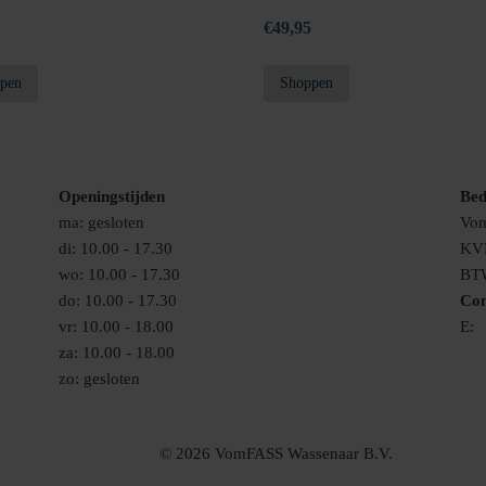
€
49,95
pen
Shoppen
Openingstijden
Bed
ma: gesloten
Vom
di: 10.00 - 17.30
KV
wo: 10.00 - 17.30
BT
do: 10.00 - 17.30
Con
vr: 10.00 - 18.00
E:
i
za: 10.00 - 18.00
zo: gesloten
© 2026 VomFASS Wassenaar B.V.