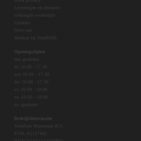
Jouw privacy
Leveringen en retouren
Geborgde werkwijze
Cookies
Over ons
Werken bij VomFASS
Openingstijden
ma: gesloten
di: 10.00 - 17.30
wo: 10.00 - 17.30
do: 10.00 - 17.30
vr: 10.00 - 18.00
za: 10.00 - 18.00
zo: gesloten
Bedrijfsinformatie
VomFass Wassenaar B.V.
KVK: 82127441