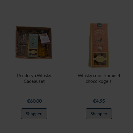
Penderyn Whisky
Whisky room karamel
Cadeauset
choco kogels
€
60,00
€
4,95
Shoppen
Shoppen