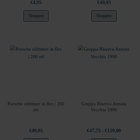
€
4,95
€
49,95
Shoppen
Shoppen
Porsche oldtimer in fles | 200
Grappa Riserva Annata
ml
Vecchia 1990
Prijsklass
€
49,95
€
47,75
-
€
129,00
€47,75