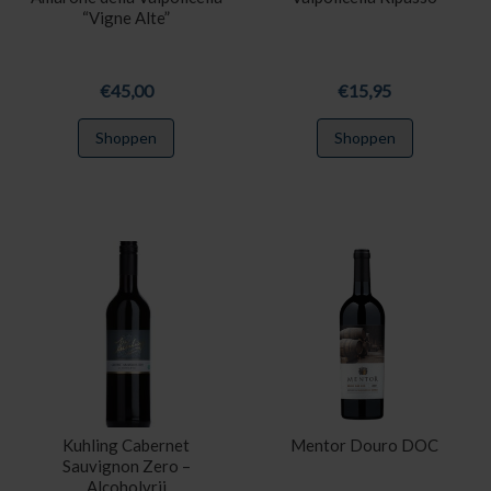
“Vigne Alte”
€
45,00
€
15,95
Shoppen
Shoppen
Kuhling Cabernet
Mentor Douro DOC
Sauvignon Zero –
Alcoholvrij