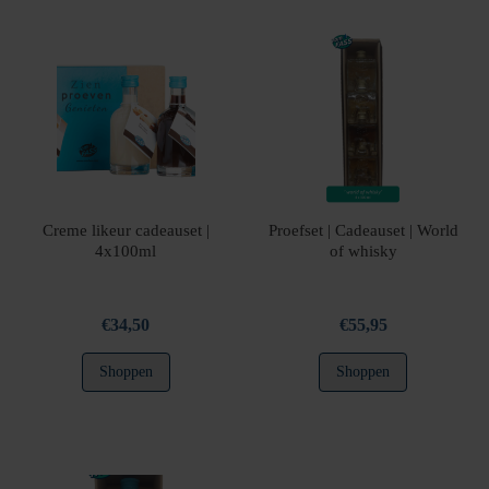
Creme likeur cadeauset |
Proefset | Cadeauset | World
4x100ml
of whisky
€
34,50
€
55,95
Shoppen
Shoppen