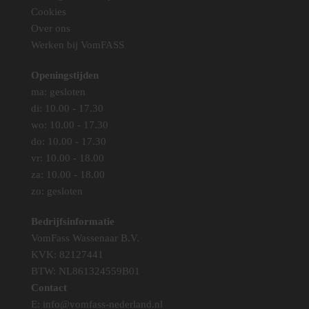
Cookies
Over ons
Werken bij VomFASS
Openingstijden
ma: gesloten
di: 10.00 - 17.30
wo: 10.00 - 17.30
do: 10.00 - 17.30
vr: 10.00 - 18.00
za: 10.00 - 18.00
zo: gesloten
Bedrijfsinformatie
VomFass Wassenaar B.V.
KVK: 82127441
BTW: NL861324559B01
Contact
E:
info@vomfass-nederland.nl