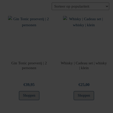
op
populariteit
Gin Tonic proeverij | 2
Whisky | Cadeau set | whisky
personen
| klein
€
39,95
€
25,00
Shoppen
Shoppen