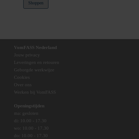
Shoppen
VomFASS Nederland
Jouw privacy
Leveringen en retouren
Geborgde werkwijze
Cookies
Over ons
Werken bij VomFASS
Openingstijden
ma: gesloten
di: 10.00 - 17.30
wo: 10.00 - 17.30
do: 10.00 - 17.30